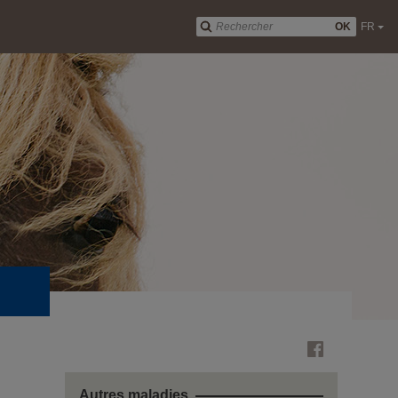
OK
FR
Autres maladies