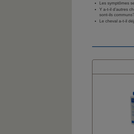
Les symptômes se 
Y a-t-il d’autres 
sont-ils communs
Le cheval a-t-il dé