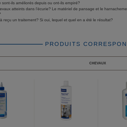
sont-ils améliorés depuis ou ont-ils empiré?
chevaux atteints dans l’écurie? Le matériel de pansage et le harnacheme
?
jà reçu un traitement? Si oui, lequel et quel en a été le résultat?
PRODUITS CORRESPO
CHEVAUX