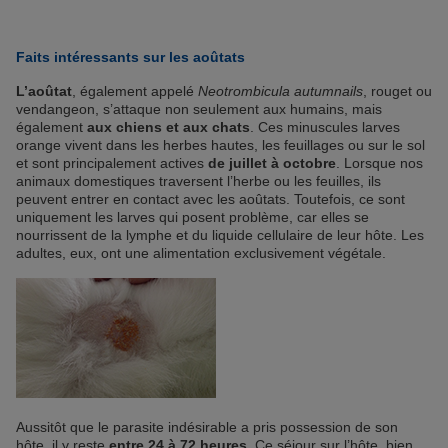
Faits intéressants sur les aoûtats
L’aoûtat
, également appelé
Neotrombicula autumnails
, rouget ou
vendangeon, s’attaque non seulement aux humains, mais
également
aux chiens et aux chats
. Ces minuscules larves
orange vivent dans les herbes hautes, les feuillages ou sur le sol
et sont principalement actives
de juillet à octobre
. Lorsque nos
animaux domestiques traversent l’herbe ou les feuilles, ils
peuvent entrer en contact avec les aoûtats. Toutefois, ce sont
uniquement les larves qui posent problème, car elles se
nourrissent de la lymphe et du liquide cellulaire de leur hôte. Les
adultes, eux, ont une alimentation exclusivement végétale.
Aussitôt que le parasite indésirable a pris possession de son
hôte, il y reste
entre 24 à 72 heures
. Ce séjour sur l’hôte, bien