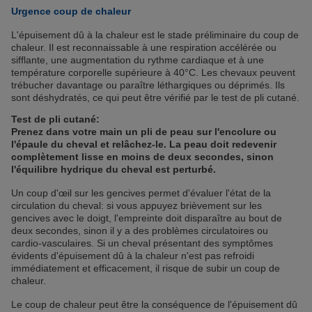
Urgence coup de chaleur
L'épuisement dû à la chaleur est le stade préliminaire du coup de
chaleur. Il est reconnaissable à une respiration accélérée ou
sifflante, une augmentation du rythme cardiaque et à une
température corporelle supérieure à 40°C. Les chevaux peuvent
trébucher davantage ou paraître léthargiques ou déprimés. Ils
sont déshydratés, ce qui peut être vérifié par le test de pli cutané.
Test de pli cutané:
Prenez dans votre main un pli de peau sur l'encolure ou
l'épaule du cheval et relâchez-le. La peau doit redevenir
complètement lisse en moins de deux secondes, sinon
l'équilibre hydrique du cheval est perturbé.
Un coup d'œil sur les gencives permet d'évaluer l'état de la
circulation du cheval: si vous appuyez brièvement sur les
gencives avec le doigt, l'empreinte doit disparaître au bout de
deux secondes, sinon il y a des problèmes circulatoires ou
cardio-vasculaires. Si un cheval présentant des symptômes
évidents d'épuisement dû à la chaleur n'est pas refroidi
immédiatement et efficacement, il risque de subir un coup de
chaleur.
Le coup de chaleur peut être la conséquence de l'épuisement dû