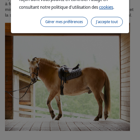
à fond et rafraîchis. Un cheval en sueur ne devrait jamais être
consultant notre politique d'utilisation des
cookies
.
mis au pré. L'odeur de la sueur attire les mouches et les taons et
la sueur séchée sur la peau est très désagréable pour le cheval.
Gérer mes préférences
J'accepte tout