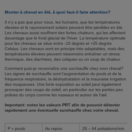
Monter à cheval en été, à quoi faut-il faire attention?
Il n'y a pas que pour nous, les humains, que les températures
élevées et le rayonnement solaire peuvent être pénibles en été.
Les chevaux aussi souffrent des fortes chaleurs, qui les affectent
davantage que le froid glacial de l'hiver. La température optimale
pour les chevaux se situe entre -10 degrés et +25 degrés
Celsius. Les chevaux sont en principe très adaptables, mais des
températures élevées peuvent néanmoins entraîner un stress
thermique, des diarrhées, des coliques ou un coup de chaleur.
Comment puis-je reconnaître une surchauffe chez mon cheval?
Les signes de surchauffe sont l'augmentation du pouls et de la
fréquence respiratoire, la déshydratation et la mauvaise irrigation
des muqueuses. Une forte exposition au soleil peut également
provoquer des coups de soleil, en particulier sur les parties peu
poilues du corps comme les naseaux et autour de l'œil.
Important: notez les valeurs PRT afin de pouvoir détecter
rapidement une éventuelle surchauffe chez votre cheval.
P = pouls
Au repos:
28 – 44 pulsations/min.