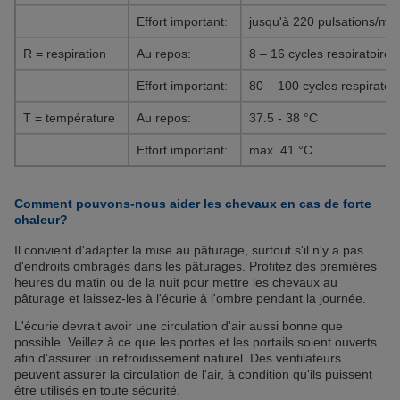
Effort important:
jusqu'à 220 pulsations/min
R = respiration
Au repos:
8 – 16 cycles respiratoires
Effort important:
80 – 100 cycles respiratoi
T = température
Au repos:
37.5 - 38 °C
Effort important:
max. 41 °C
Comment pouvons-nous aider les chevaux en cas de forte
chaleur?
Il convient d'adapter la mise au pâturage, surtout s'il n'y a pas
d'endroits ombragés dans les pâturages. Profitez des premières
heures du matin ou de la nuit pour mettre les chevaux au
pâturage et laissez-les à l'écurie à l'ombre pendant la journée.
L'écurie devrait avoir une circulation d'air aussi bonne que
possible. Veillez à ce que les portes et les portails soient ouverts
afin d'assurer un refroidissement naturel. Des ventilateurs
peuvent assurer la circulation de l'air, à condition qu'ils puissent
être utilisés en toute sécurité.