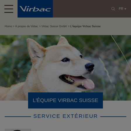
FR
Home
A propos de Virbac
Virbac Suisse GmbH
L'équipe Virbac Suisse
L'ÉQUIPE VIRBAC SUISSE
SERVICE EXTÉRIEUR