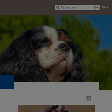
OK
FR