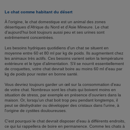
Le chat comme habitant du désert
À l'origine, le chat domestique est un animal des zones
désertiques d'Afrique du Nord et d'Asie Mineure. Le chat
d'aujourd'hui boit toujours aussi peu et ses urines sont
extrêmement concentrées.
Les besoins hydriques quotidiens d'un chat se situent en
moyenne entre 60 et 80 ml par kg de poids. Ils augmentent chez
les animaux très actifs. Ces besoins varient selon la température
extérieure et le type d'alimentation. S'il se nourrit essentiellement
de croquettes, votre chat devrait boire au moins 60 ml d'eau par
kg de poids pour rester en bonne santé.
Vous devriez toujours garder un œil sur la consommation d'eau
de votre chat. Nombreux sont les chats qui boivent moins en
situation de stress, par exemple en présence d'ouvriers dans la
maison. Or, lorsqu'un chat boit trop peu pendant longtemps, il
peut se déshydrater ou développer des cristaux dans l'urine, à
l'origine de cystites douloureuses.
C'est pourquoi le chat devrait disposer d'eau à différents endroits,
ce qui lui rappellera de boire en permanence. Comme les chats à