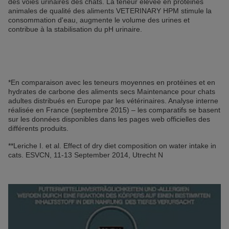
des voies urinaires des chats. La teneur élevée en protéines
animales de qualité des aliments VETERINARY HPM stimule la
consommation d'eau, augmente le volume des urines et
contribue à la stabilisation du pH urinaire.
*En comparaison avec les teneurs moyennes en protéines et en
hydrates de carbone des aliments secs Maintenance pour chats
adultes distribués en Europe par les vétérinaires. Analyse interne
réalisée en France (septembre 2015) – les comparatifs se basent
sur les données disponibles dans les pages web officielles des
différents produits.
**Leriche I. et al. Effect of dry diet composition on water intake in
cats. ESVCN, 11-13 September 2014, Utrecht N