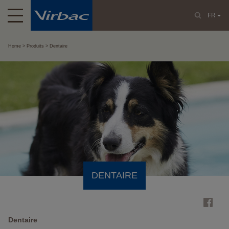
FR
Home
Produits
Dentaire
DENTAIRE
Dentaire