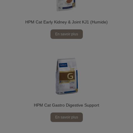
HPM Cat Early Kidney & Joint KJ1 (Humide)
En savoir plus
HPM Cat Gastro Digestive Support
En savoir plus