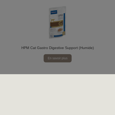
HPM Cat Gastro Digestive Support (Humide)
En savoir plus