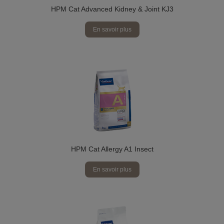
HPM Cat Advanced Kidney & Joint KJ3
En savoir plus
HPM Cat Allergy A1 Insect
En savoir plus