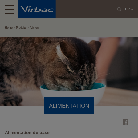
FR
Home
Produits
Aliment
ALIMENTATION
Alimentation de base