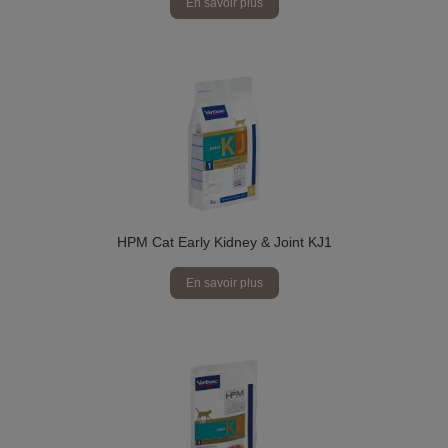
En savoir plus
HPM Cat Early Kidney & Joint KJ1
En savoir plus