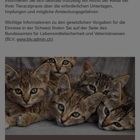
Informieren Sie sich deshalb frühzeitig vor Antritt der Reise bei
Ihrer Tierarztpraxis über die erforderlichen Unterlagen,
Impfungen und mögliche Ansteckungsgefahren.
Wichtige Informationen zu den gesetzlichen Vorgaben für die
Einreise in der Schweiz finden Sie auf der Seite des
Bundesamtes für Lebensmittelsicherheit und Veterinärwesen
(BLV;
www.blv.admin.ch
).