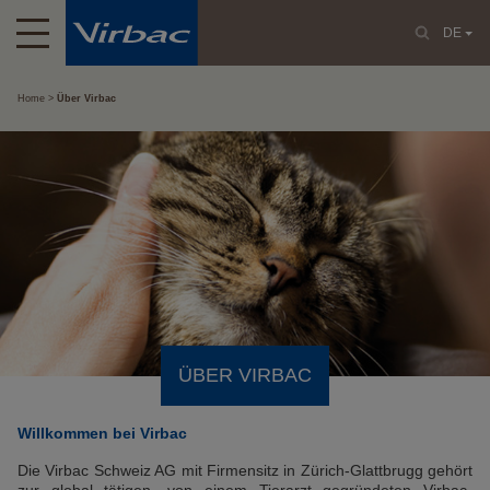
DE
Home
Über Virbac
ÜBER VIRBAC
Willkommen bei Virbac
Die Virbac Schweiz AG mit Firmensitz in Zürich-Glattbrugg gehört