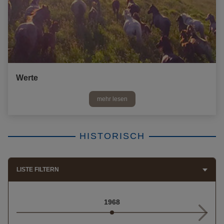
Werte
mehr lesen
HISTORISCH
LISTE FILTERN
1968