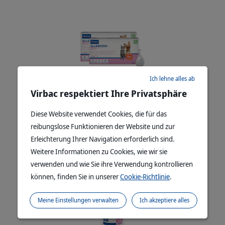
Ich lehne alles ab
Virbac respektiert Ihre Privatsphäre
ALLERDERM SPOT-ON - Erhält die Integrität der
Hautbarriere und das mikrobielle Gleichgewicht der
Diese Website verwendet Cookies, die für das
Hautflora
reibungslose Funktionieren der Website und zur
mehr lesen
Erleichterung Ihrer Navigation erforderlich sind.
Weitere Informationen zu Cookies, wie wir sie
verwenden und wie Sie ihre Verwendung kontrollieren
können, finden Sie in unserer
Cookie-Richtlinie
.
Meine Einstellungen verwalten
Ich akzeptiere alles