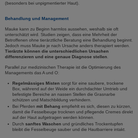
(besonders bei unpigmentierter Haut).
Behandlung und Management
Mauke kann zu Beginn harmlos aussehen, weshalb sie oft
unterschätzt wird. Studien zeigen, dass eine Mehrheit der
Betroffenen ohne tierärztliche Beratung eine Behandlung beginnt.
Jedoch muss Mauke je nach Ursache anders therapiert werden.
Tierärzte können die unterschiedlichen Ursachen
differenzieren und eine genaue Diagnose stellen
.
Parallel zur medizinischen Therapie ist die Optimierung des
Managements das A und O:
Regelmässiges Misten
sorgt für eine saubere, trockene
Box, während auf der Weide ein durchdachter Umtrieb und
befestigte Bereiche an nassen Stellen die Grasnarbe
schützen und Matschbildung verhindern.
Bei Pferden
mit Behang
empfiehlt es sich, diesen zu kürzen,
damit die Fesselbeuge trocknen und pflegende Cremes direkt
auf der Haut aufgetragen werden können.
Durch
sanftes Waschen
und gründliches Trockentupfen
bleibt die Fesselbeuge sauber und die Hautbarriere intakt.