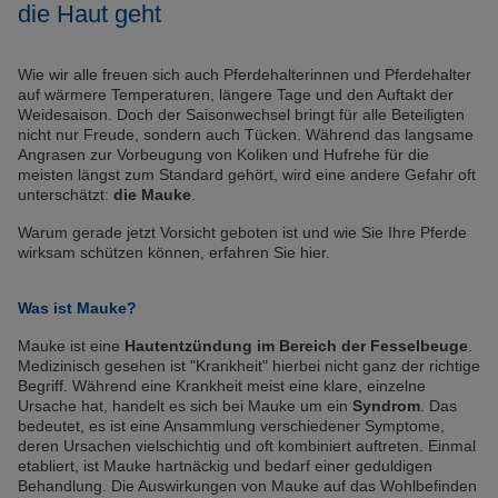
die Haut geht
Wie wir alle freuen sich auch Pferdehalterinnen und Pferdehalter
auf wärmere Temperaturen, längere Tage und den Auftakt der
Weidesaison. Doch der Saisonwechsel bringt für alle Beteiligten
nicht nur Freude, sondern auch Tücken. Während das langsame
Angrasen zur Vorbeugung von Koliken und Hufrehe für die
meisten längst zum Standard gehört, wird eine andere Gefahr oft
unterschätzt:
die Mauke
.
Warum gerade jetzt Vorsicht geboten ist und wie Sie Ihre Pferde
wirksam schützen können, erfahren Sie hier.
Was ist Mauke?
Mauke ist eine
Hautentzündung im Bereich der Fesselbeuge
.
Medizinisch gesehen ist "Krankheit" hierbei nicht ganz der richtige
Begriff. Während eine Krankheit meist eine klare, einzelne
Ursache hat, handelt es sich bei Mauke um ein
Syndrom
. Das
bedeutet, es ist eine Ansammlung verschiedener Symptome,
deren Ursachen vielschichtig und oft kombiniert auftreten. Einmal
etabliert, ist Mauke hartnäckig und bedarf einer geduldigen
Behandlung. Die Auswirkungen von Mauke auf das Wohlbefinden