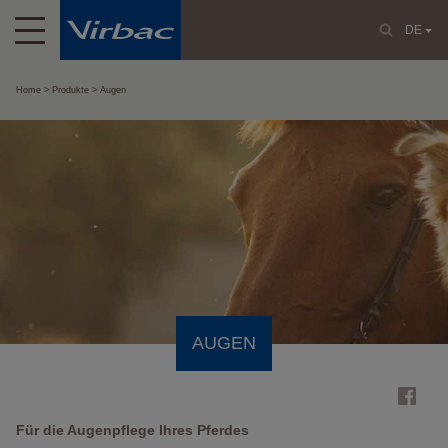
DE
Home
Produkte
Augen
AUGEN
Für die Augenpflege Ihres Pferdes