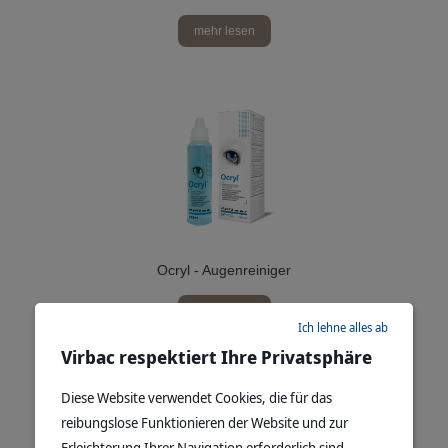
mehr lesen
Ocryl - Augenreiniger
mehr lesen
Ich lehne alles ab
Virbac respektiert Ihre Privatsphäre
Diese Website verwendet Cookies, die für das
reibungslose Funktionieren der Website und zur
Erleichterung Ihrer Navigation erforderlich sind.