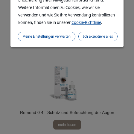
Weitere Informationen zu Cookies, wie wir sie
verwenden und wie Sie ihre Verwendung kontrollieren
können, finden Sie in unserer
Cookie-Richtlinie
.
OphtaPRIME - 3-in-1-Augenlösung
Meine Einstellungen verwalten
Ich akzeptiere alles
mehr lesen
Remend 0.4 - Schutz und Befeuchtung der Augen
mehr lesen