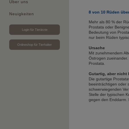
Über uns
8 von 10 Rüden über
Neuigkeiten
Mehr als 80 % der Rüde
Prostata oder Benigne
Login für Tierärzte
Bedeutung von Prost
nur beim Rüden typis
Onlineshop für Tierhalter
Ursache
Mit zunehmendem Alte
Östrogen zueinander. 
Prostata.
Gutartig, aber nicht
Die gutartige Prostat
beeinträchtigen oder 
schwerwiegenden Ver
Stelle der typischen 
gegen den Enddarm. 