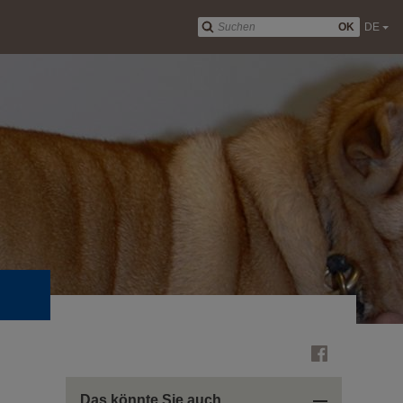
OK
DE
Das könnte Sie auch