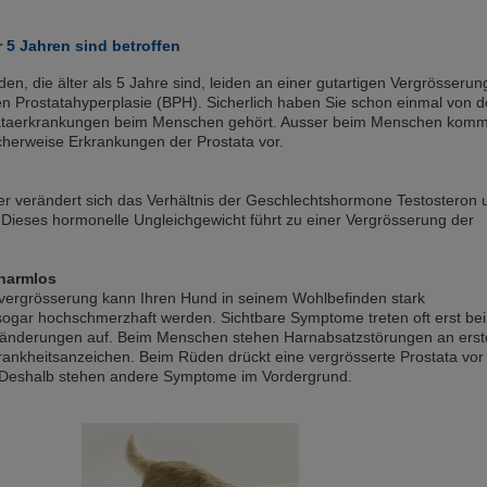
 5 Jahren sind betroffen
n, die älter als 5 Jahre sind, leiden an einer gutartigen Vergrösserun
n Prostatahyperplasie (BPH). Sicherlich haben Sie schon einmal von d
ataerkrankungen beim Menschen gehört. Ausser beim Menschen kom
cherweise Erkrankungen der Prostata vor.
r verändert sich das Verhältnis der Geschlechtshormone Testosteron 
Dieses hormonelle Ungleichgewicht führt zu einer Vergrösserung der
 harmlos
avergrösserung kann Ihren Hund in seinem Wohlbefinden stark
sogar hochschmerzhaft werden. Sichtbare Symptome treten oft erst bei
änderungen auf. Beim Menschen stehen Harnabsatzstörungen an erst
Krankheitsanzeichen. Beim Rüden drückt eine vergrösserte Prostata vor
Deshalb stehen andere Symptome im Vordergrund.