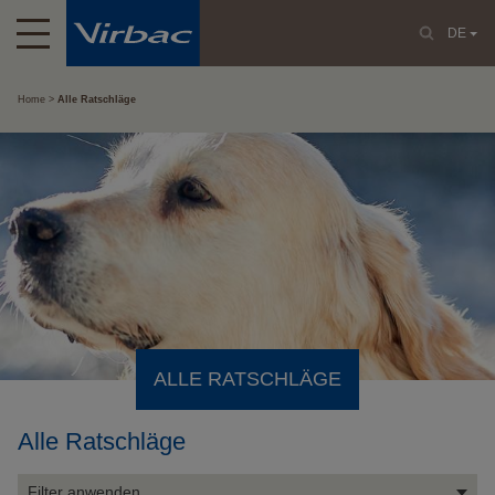
DE
Home
Alle Ratschläge
ALLE RATSCHLÄGE
Alle Ratschläge
Filter anwenden