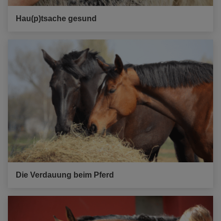
Hau(p)tsache gesund
Die Verdauung beim Pferd