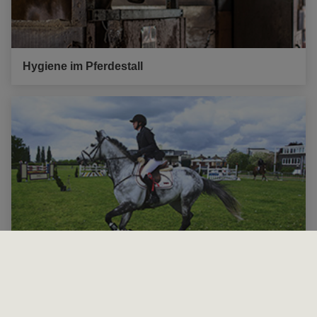
Hygiene im Pferdestall
App für verbotene Substanzen