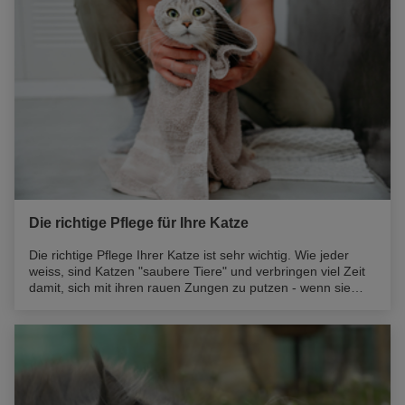
Die richtige Pflege für Ihre Katze
Die richtige Pflege Ihrer Katze ist sehr wichtig. Wie jeder
weiss, sind Katzen "saubere Tiere" und verbringen viel Zeit
damit, sich mit ihren rauen Zungen zu putzen - wenn sie
nicht gerade schlafen! Sie können Ihrer Katze das Leben
leichter machen, indem Sie auf bestimmte Aspekte ihres
Wohlbefindens achten. Und je nach Rasse kann eine
spezielle Pflege notwendig sein.