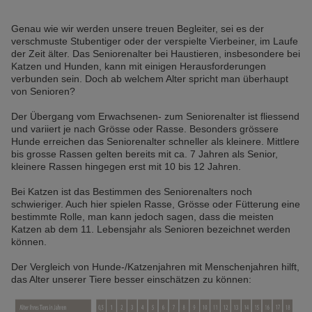
Genau wie wir werden unsere treuen Begleiter, sei es der
verschmuste Stubentiger oder der verspielte Vierbeiner, im Laufe
der Zeit älter. Das Seniorenalter bei Haustieren, insbesondere bei
Katzen und Hunden, kann mit einigen Herausforderungen
verbunden sein. Doch ab welchem Alter spricht man überhaupt
von Senioren?
Der Übergang vom Erwachsenen- zum Seniorenalter ist fliessend
und variiert je nach Grösse oder Rasse. Besonders grössere
Hunde erreichen das Seniorenalter schneller als kleinere. Mittlere
bis grosse Rassen gelten bereits mit ca. 7 Jahren als Senior,
kleinere Rassen hingegen erst mit 10 bis 12 Jahren.
Bei Katzen ist das Bestimmen des Seniorenalters noch
schwieriger. Auch hier spielen Rasse, Grösse oder Fütterung eine
bestimmte Rolle, man kann jedoch sagen, dass die meisten
Katzen ab dem 11. Lebensjahr als Senioren bezeichnet werden
können.
Der Vergleich von Hunde-/Katzenjahren mit Menschenjahren hilft,
das Alter unserer Tiere besser einschätzen zu können: