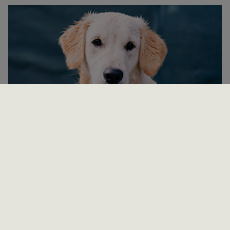
Hypothyreose beim Hund
Information und Behandlung