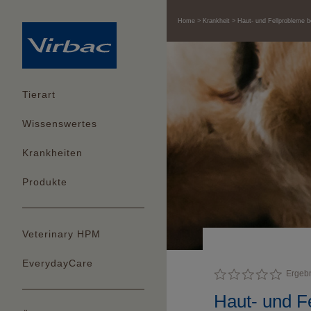
Home
Krankheit
Haut- und Fellprobleme 
Tierart
Wissenswertes
Krankheiten
Produkte
Veterinary HPM
EverydayCare
Ergeb
Haut- und F