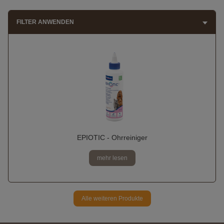
FILTER ANWENDEN
EPIOTIC - Ohrreiniger
mehr lesen
Alle weiteren Produkte