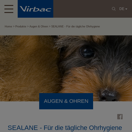
DE
Home
Produkte
Augen & Ohren
SEALANE - Für die tägliche Ohrhygiene
AUGEN & OHREN
SEALANE - Für die tägliche Ohrhygiene