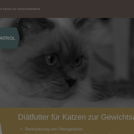
 für Katzen zur Gewichtsabnahme
CONTROL
Diätfutter für Katzen zur Gewich
Reduzierung von Übergewicht.