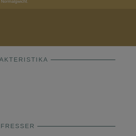
i Normalgwicht.
AKTERISTIKA
HFRESSER