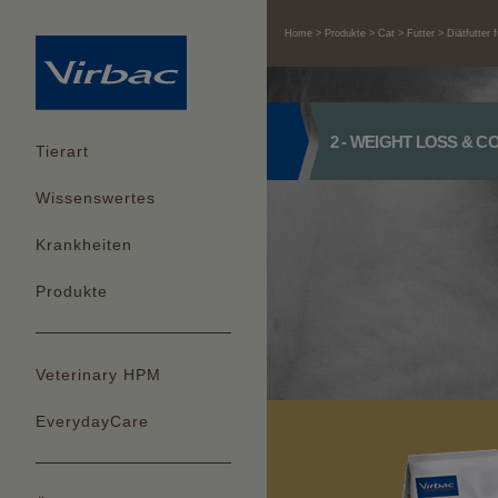
Home
Produkte
Cat
Futter
Diätfutter
2 - WEIGHT LOSS & 
Tierart
Wissenswertes
Krankheiten
Produkte
Veterinary HPM
EverydayCare