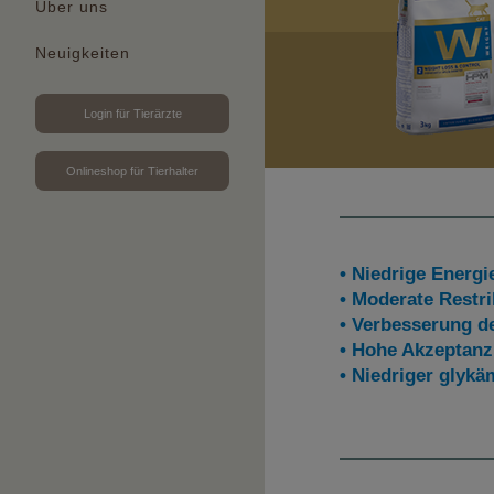
Über uns
Neuigkeiten
Login für Tierärzte
Onlineshop für Tierhalter
• Niedrige Energi
• Moderate Restri
• Verbesserung de
• Hohe Akzeptanz
• Niedriger glyk