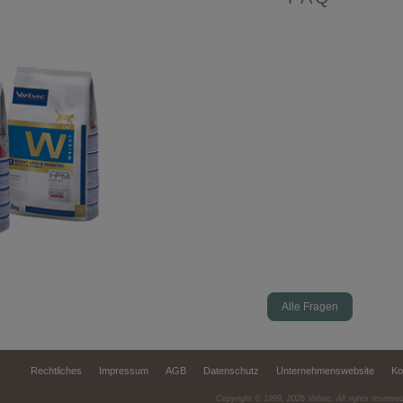
Alle Fragen
Rechtliches
Impressum
AGB
Datenschutz
Unternehmenswebsite
Ko
Copyright © 1999,
2026
Virbac. All rights reserve